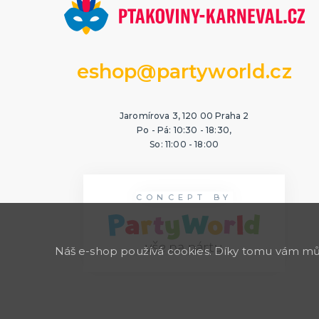
eshop@partyworld.cz
Jaromírova 3, 120 00 Praha 2
Po - Pá: 10:30 - 18:30,
So: 11:00 - 18:00
CONCEPT BY
Náš e-shop používá cookies. Díky tomu vám může