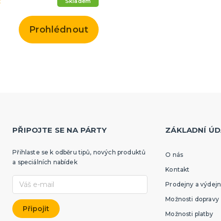
č
Skladem
Prohlédnout
PŘIPOJTE SE NA PÁRTY
ZÁKLADNÍ ÚD
Přihlaste se k odběru tipů, nových produktů
O nás
a speciálních nabídek
Kontakt
Prodejny a výdejn
Možnosti dopravy
Možnosti platby