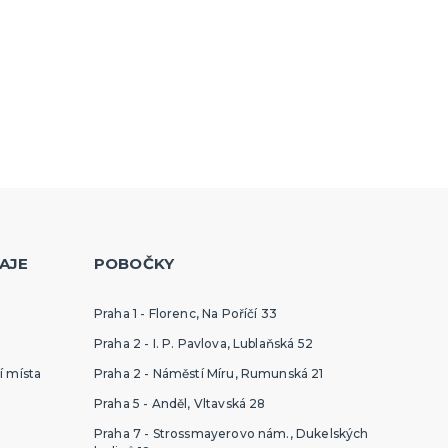
AJE
POBOČKY
Praha 1 - Florenc, Na Poříčí 33
Praha 2 - I. P. Pavlova, Lublaňská 52
í místa
Praha 2 - Náměstí Míru, Rumunská 21
Praha 5 - Anděl, Vltavská 28
Praha 7 - Strossmayerovo nám., Dukelských